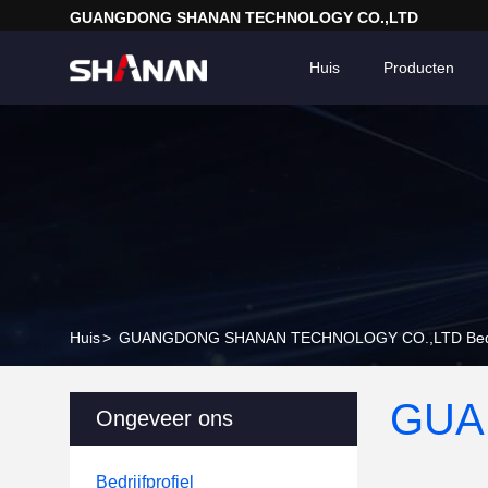
GUANGDONG SHANAN TECHNOLOGY CO.,LTD
Huis
Producten
Huis
>
GUANGDONG SHANAN TECHNOLOGY CO.,LTD Bedrij
GUA
Ongeveer ons
Bedrijfprofiel