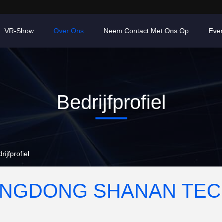
VR-Show
Over Ons
Neem Contact Met Ons Op
Eve
Bedrijfprofiel
fprofiel
NGDONG SHANAN TEC