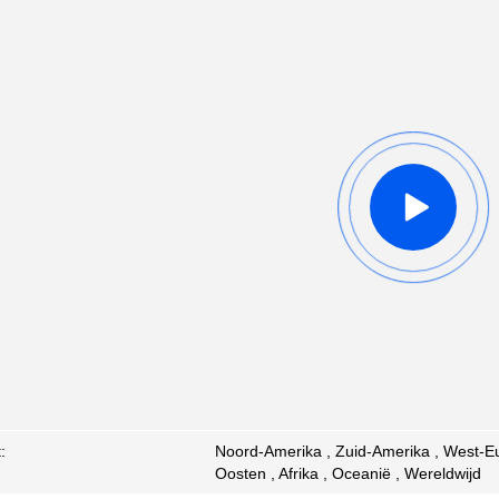
:
Noord-Amerika , Zuid-Amerika , West-Eu
Oosten , Afrika , Oceanië , Wereldwijd