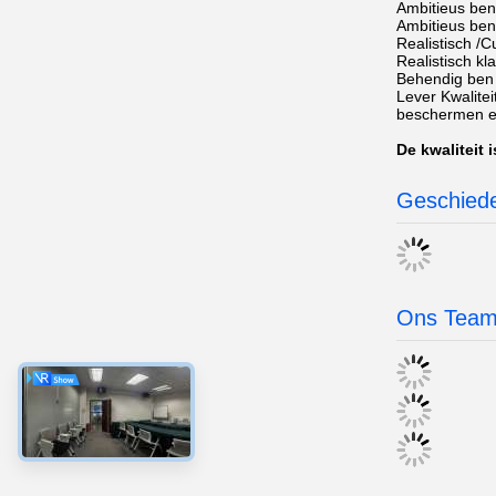
Ambitieus ben,
Ambitieus ben
Realistisch /C
Realistisch kl
Behendig ben 
Lever Kwalitei
beschermen e
De kwaliteit 
Geschiede
Ons Tea