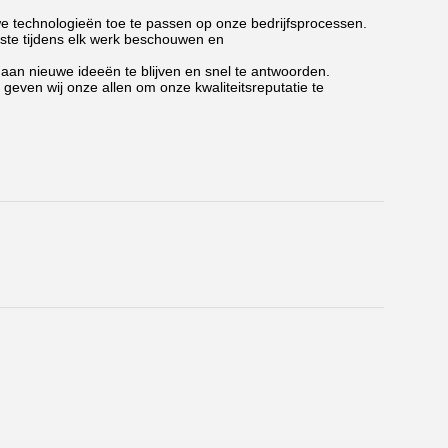
we technologieën toe te passen op onze bedrijfsprocessen.
erste tijdens elk werk beschouwen en
an nieuwe ideeën te blijven en snel te antwoorden.
 geven wij onze allen om onze kwaliteitsreputatie te