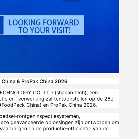
k China & ProPak China 2026
HNOLOGY CO., LTD (shanan tech), een
ctie en -verwerking,zal tentoonstellen op de 26e
 (FoodPack China) en ProPak China 2026.
voedsel-röntgeninspectiesystemen,
Deze geavanceerde oplossingen zijn ontworpen om
 waarborgen en de productie-efficiëntie van de