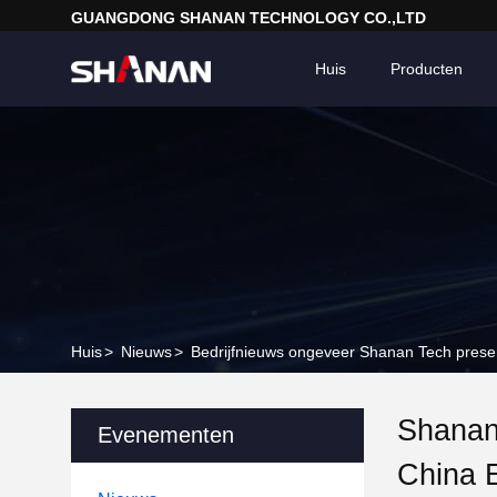
GUANGDONG SHANAN TECHNOLOGY CO.,LTD
Huis
Producten
Huis
>
Nieuws
>
Bedrijfnieuws ongeveer Shanan Tech prese
Shanan
Evenementen
China 