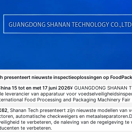
h presenteert nieuwste inspectieoplossingen op FoodPac
hina 15 tot en met 17 juni 2026
¥ GUANGDONG SHANAN TEC
le leverancier van apparatuur voor voedselveiligheidsinspe
ternational Food Processing and Packaging Machinery Fair
K62
, Shanan Tech presenteert zijn nieuwste modellen van 
ctoren, automatische checkweigers en metaalseparatoren.
eiligheid te verbeteren, de naleving van de regelgeving te
ucenten te verbeteren.