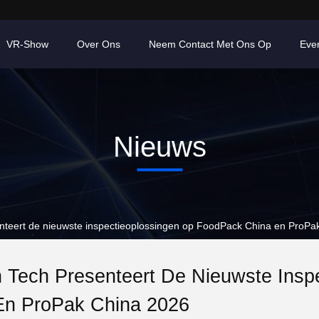
VR-Show
Over Ons
Neem Contact Met Ons Op
Eve
Nieuws
nteert de nieuwste inspectieoplossingen op FoodPack China en ProPa
 Tech Presenteert De Nieuwste Insp
En ProPak China 2026