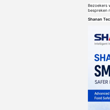
Bezoekers w
bespreken m
Shanan Tech