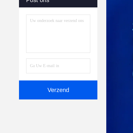
Post ons
Verzend