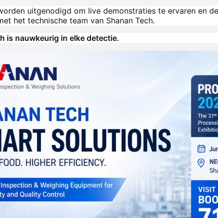
orden uitgenodigd om live demonstraties te ervaren en d
et het technische team van Shanan Tech.
 is nauwkeurig in elke detectie.