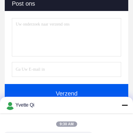
Post ons
Verzend
Yvette Qi
9:30 AM