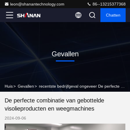
leon@shanantechnology.com
86--13215377368
Chatten
Gevallen
Huis
>
Gevallen
>
recentste bedrijfgeval ongeveer De perfecte combinatie van gebottelde visolieproducten en weegmachines
De perfecte combinatie van gebottelde
visolieproducten en weegmachines
2024-09-06