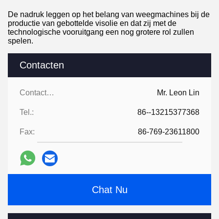
De nadruk leggen op het belang van weegmachines bij de
productie van gebottelde visolie en dat zij met de
technologische vooruitgang een nog grotere rol zullen
spelen.
Contacten
Contacten:
Mr. Leon Lin
Tel.:
86--13215377368
Fax:
86-769-23611800
Chat Nu