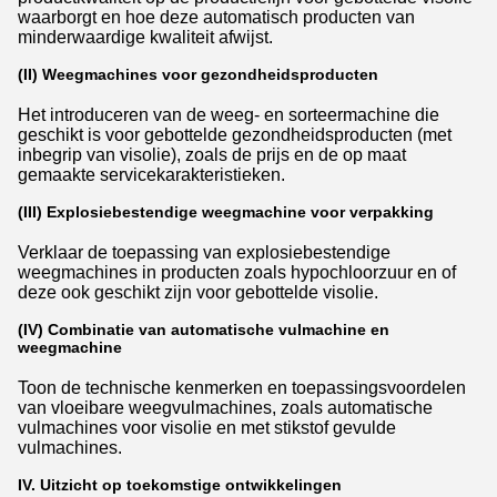
waarborgt en hoe deze automatisch producten van
minderwaardige kwaliteit afwijst.
(II) Weegmachines voor gezondheidsproducten
Het introduceren van de weeg- en sorteermachine die
geschikt is voor gebottelde gezondheidsproducten (met
inbegrip van visolie), zoals de prijs en de op maat
gemaakte servicekarakteristieken.
(III) Explosiebestendige weegmachine voor verpakking
Verklaar de toepassing van explosiebestendige
weegmachines in producten zoals hypochloorzuur en of
deze ook geschikt zijn voor gebottelde visolie.
(IV) Combinatie van automatische vulmachine en
weegmachine
Toon de technische kenmerken en toepassingsvoordelen
van vloeibare weegvulmachines, zoals automatische
vulmachines voor visolie en met stikstof gevulde
vulmachines.
IV. Uitzicht op toekomstige ontwikkelingen