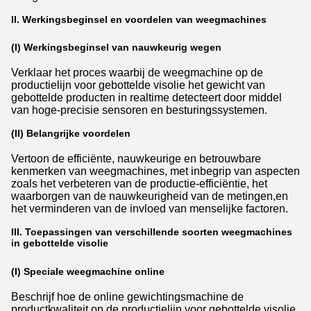
II. Werkingsbeginsel en voordelen van weegmachines
(I) Werkingsbeginsel van nauwkeurig wegen
Verklaar het proces waarbij de weegmachine op de
productielijn voor gebottelde visolie het gewicht van
gebottelde producten in realtime detecteert door middel
van hoge-precisie sensoren en besturingssystemen.
(II) Belangrijke voordelen
Vertoon de efficiënte, nauwkeurige en betrouwbare
kenmerken van weegmachines, met inbegrip van aspecten
zoals het verbeteren van de productie-efficiëntie, het
waarborgen van de nauwkeurigheid van de metingen,en
het verminderen van de invloed van menselijke factoren.
III. Toepassingen van verschillende soorten weegmachines
in gebottelde visolie
(I) Speciale weegmachine online
Beschrijf hoe de online gewichtingsmachine de
productkwaliteit op de productielijn voor gebottelde visolie