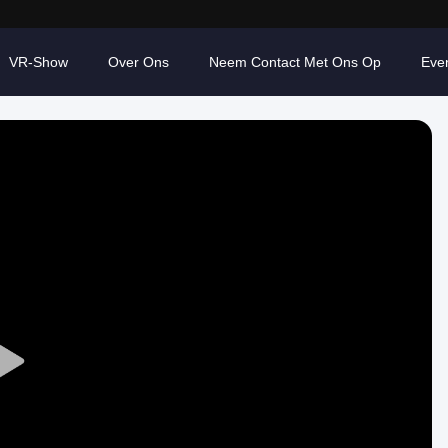
VR-Show
Over Ons
Neem Contact Met Ons Op
Eve
Play
Video