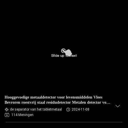
Hooggevoelige metaaldetector voor levensmiddelen Vlees
Bevroren roestvrij staal residudetector Metalen detector voor
vlees
de separator van het tabletmetaal
2024-11-08
114 Meningen