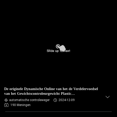
De originele Dynamische Online van het de Verdelervoedsel
van het Gewichtscontroleurgewicht Plastic
Zakken/Kratten/Flessenstuk speelgoed Delen
automatische controleweger
2024-12-09
190 Meningen