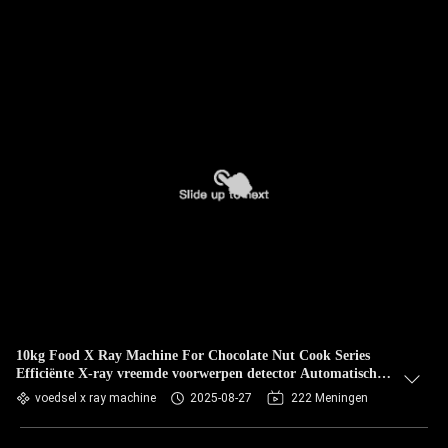
10kg Food X Ray Machine For Chocolate Nut Cook Series
Efficiënte X-ray vreemde voorwerpen detector Automatische
metaalverontreinigende verwijdering
voedsel x ray machine
2025-08-27
222 Meningen