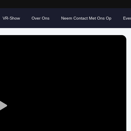
VR-Show
Over Ons
Neem Contact Met Ons Op
Eve
Play
Video