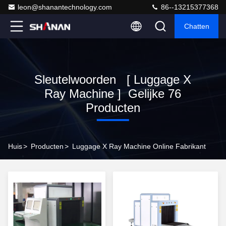
leon@shanantechnology.com
86--13215377368
Chatten
Sleutelwoorden [ Luggage X
Ray Machine ] Gelijke 76
Producten
Huis
>
Producten
>
Luggage X Ray Machine Online Fabrikant