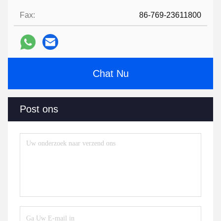
Fax:
86-769-23611800
Chat Nu
Post ons