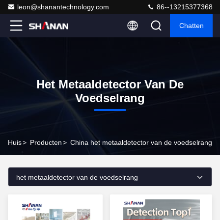
leon@shanantechnology.com
86--13215377368
Chatten
Het Metaaldetector Van De
Voedselrang
Huis
>
Producten
>
China het metaaldetector van de voedselrang
het metaaldetector van de voedselrang