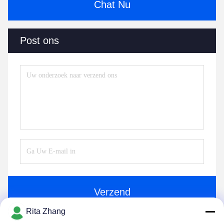
Chat Nu
Post ons
Verzend
Rita Zhang