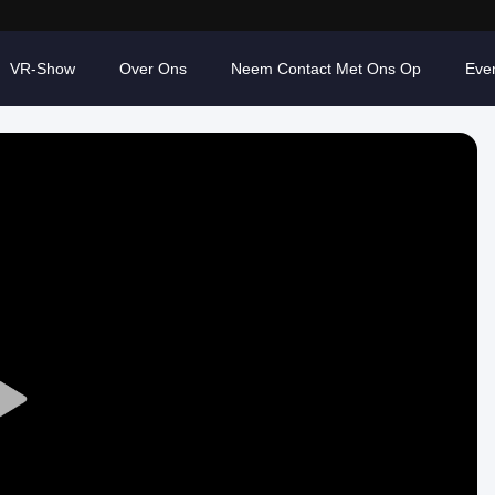
VR-Show
Over Ons
Neem Contact Met Ons Op
Eve
Play
Video