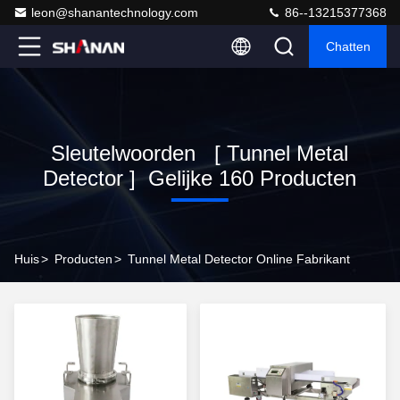
leon@shanantechnology.com
86--13215377368
Chatten
Sleutelwoorden [ Tunnel Metal
Detector ] Gelijke 160 Producten
Huis
>
Producten
>
Tunnel Metal Detector Online Fabrikant