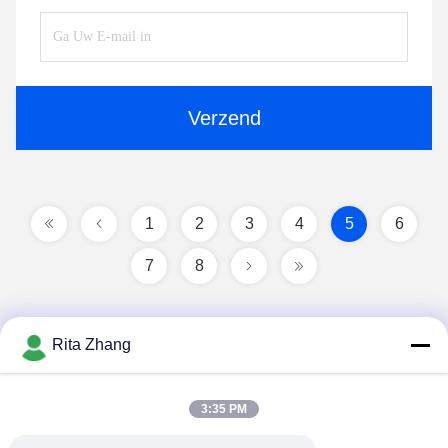
Verzend
1
2
3
4
5
6
7
8
Rita Zhang
3:35 PM