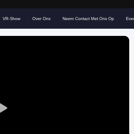
VR-Show
Over Ons
Neem Contact Met Ons Op
Eve
Play
Video