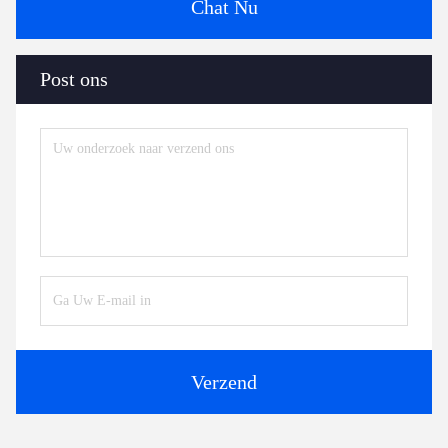
Chat Nu
Post ons
Verzend