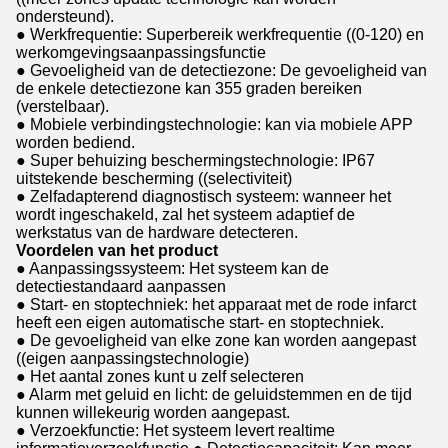
ondersteund).
● Werkfrequentie: Superbereik werkfrequentie ((0-120) en
werkomgevingsaanpassingsfunctie
● Gevoeligheid van de detectiezone: De gevoeligheid van
de enkele detectiezone kan 355 graden bereiken
(verstelbaar).
● Mobiele verbindingstechnologie: kan via mobiele APP
worden bediend.
● Super behuizing beschermingstechnologie: IP67
uitstekende bescherming ((selectiviteit)
● Zelfadapterend diagnostisch systeem: wanneer het
wordt ingeschakeld, zal het systeem adaptief de
werkstatus van de hardware detecteren.
Voordelen van het product
● Aanpassingssysteem: Het systeem kan de
detectiestandaard aanpassen
● Start- en stoptechniek: het apparaat met de rode infarct
heeft een eigen automatische start- en stoptechniek.
● De gevoeligheid van elke zone kan worden aangepast
((eigen aanpassingstechnologie)
● Het aantal zones kunt u zelf selecteren
● Alarm met geluid en licht: de geluidstemmen en de tijd
kunnen willekeurig worden aangepast.
● Verzoekfunctie: Het systeem levert realtime