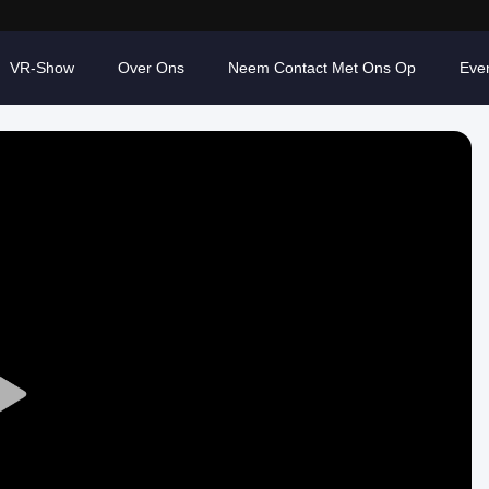
VR-Show
Over Ons
Neem Contact Met Ons Op
Eve
Play
Video