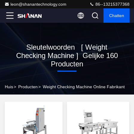
leon@shanantechnology.com
86--13215377368
Chatten
Sleutelwoorden [ Weight
Checking Machine ] Gelijke 160
Producten
Huis
>
Producten
>
Weight Checking Machine Online Fabrikant