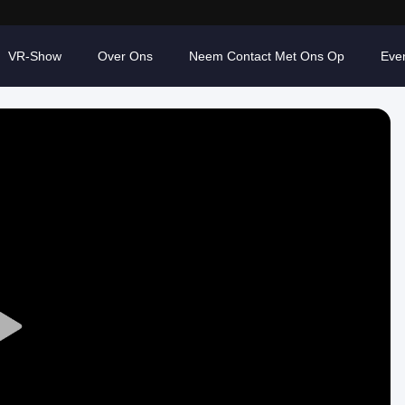
VR-Show
Over Ons
Neem Contact Met Ons Op
Eve
Play
Video