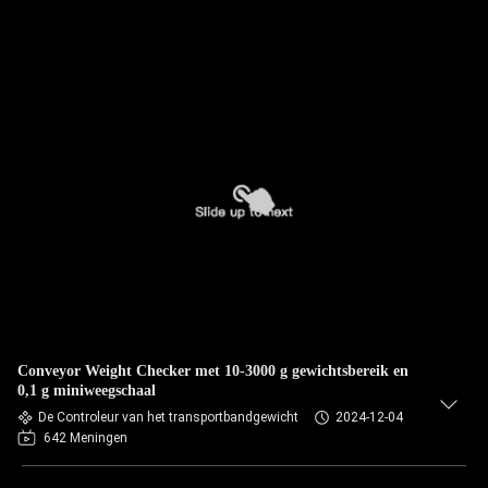
Conveyor Weight Checker met 10-3000 g gewichtsbereik en
0,1 g miniweegschaal
De Controleur van het transportbandgewicht
2024-12-04
642 Meningen