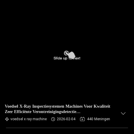
Voedsel X-Ray Inspectiesystemen Machines Voor Kwaliteit
Zeer Efficiënte Verontreinigingsdetectie
Afkeuringsapparatuur
voedsel x ray machine
2026-02-04
440 Meningen