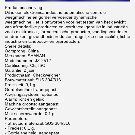
Productbeschrijving:
Dit is een elektronica-industrie automatische controle
weegmachine en gordel vervoerder dynamische
weegmachine.Het is ontworpen voor het testen van het gewicht
van afzonderlijke producten en wordt veel gebruikt in industrieën
zoals elektronica., farmaceutische producten, voedingsmiddelen
en dranken, gezondheidsproducten, dagelijkse chemicaliën, lichte
industrie en landbouw- en bijproducten.
Snelle details:
Oorsprong: China
Merknaam: SHANAN
Modelnummer: JZ-2512
Certificering: CE, ISO
Garantie: 2 jaar
Productnaam: Checkweigher
Bouwmateriaal: SUS 304/316
Precisiteit: 0,1 g
Gordelsnelheid: aangepast
Afwijzingssysteem: optioneel
Alarm: licht en geluid
Machina grootte: aangepast
Gewichtsbereik: aangepast
Mini-schermwaarde: 0,1 g
Parameters:
- Structuurmateriaal: SUS 304/316
- Precies: 0,1 g.
- Gordelsnelheid: aangepast