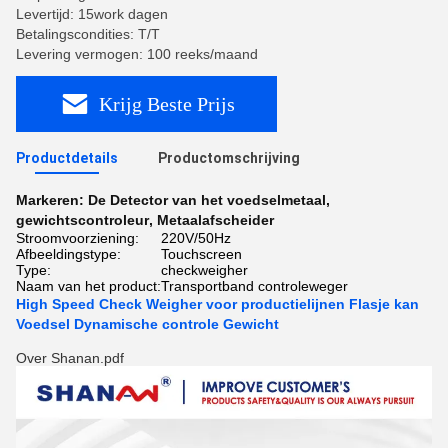
Levertijd: 15work dagen
Betalingscondities: T/T
Levering vermogen: 100 reeks/maand
Krijg Beste Prijs
Productdetails
Productomschrijving
Markeren:
De Detector van het voedselmetaal
,
gewichtscontroleur
,
Metaalafscheider
Stroomvoorziening:
220V/50Hz
Afbeeldingstype:
Touchscreen
Type:
checkweigher
Naam van het product:
Transportband controleweger
High Speed Check Weigher voor productielijnen Flasje kan
Voedsel Dynamische controle Gewicht
Over Shanan.pdf