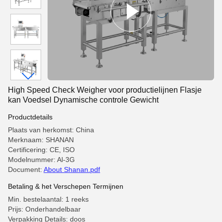
High Speed Check Weigher voor productielijnen Flasje
kan Voedsel Dynamische controle Gewicht
Productdetails
Plaats van herkomst: China
Merknaam: SHANAN
Certificering: CE, ISO
Modelnummer: Al-3G
Document:
About Shanan.pdf
Betaling & het Verschepen Termijnen
Min. bestelaantal: 1 reeks
Prijs: Onderhandelbaar
Verpakking Details: doos