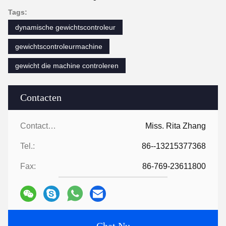
Tags:
dynamische gewichtscontroleur
gewichtscontroleurmachine
gewicht die machine controleren
Contacten
Contacten:
Miss. Rita Zhang
Tel.:
86--13215377368
Fax:
86-769-23611800
Chat Nu