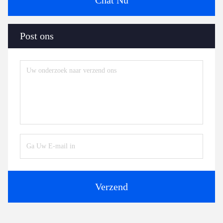
Post ons
Verzend