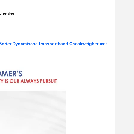
cheider
Sorter Dynamische transportband Checkweigher met