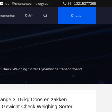
leon@shanantechnology.com
86--13215377368
nementen
Chatten
Dutch
t Check Weighing Sorter Dynamische transportband
Range 3-15 kg Doos en zakken
 Gewicht Check Weighing Sorter