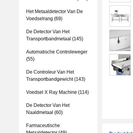
Het Metaaldetector Van De
Voedselrang
(69)
De Detector Van Het
Transportbandmetaal
(145)
Automatische Controleweger
(55)
De Controleur Van Het
Transportbandgewicht
(143)
Voedsel X Ray Machine
(114)
De Detector Van Het
Naaldmetaal
(60)
Farmaceutische
Metaaldetector
(49)