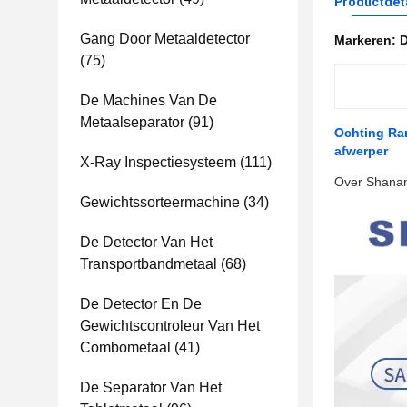
Productdet
Gang Door Metaaldetector
Markeren:
D
(75)
De Machines Van De
Metaalseparator
(91)
Ochting Ra
afwerper
X-Ray Inspectiesysteem
(111)
Over Shanan
Gewichtssorteermachine
(34)
De Detector Van Het
Transportbandmetaal
(68)
De Detector En De
Gewichtscontroleur Van Het
Combometaal
(41)
De Separator Van Het