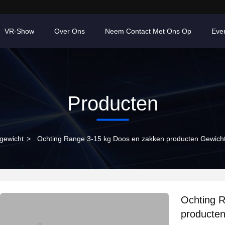
VR-Show
Over Ons
Neem Contact Met Ons Op
Eve
Producten
gewicht
>
Ochting Range 3-15 kg Doos en zakken producten Gewich
Ochting 
producten