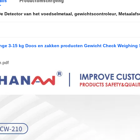
ails
Productomschrijving
e Detector van het voedselmetaal
,
gewichtscontroleur
,
Metaalafs
nge 3-15 kg Doos en zakken producten Gewicht Check Weighing 
.pdf