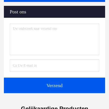
Post ons
Verzend
Gelijkaardige Producten