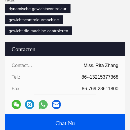
Tags:
dynamische gewichtscontroleur
gewichtscontroleurmachine
gewicht die machine controleren
Contacten
Contacten:
Miss. Rita Zhang
Tel.:
86--13215377368
Fax:
86-769-23611800
Chat Nu