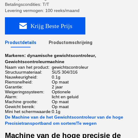
Betalingscondities: T/T
Levering vermogen: 100 reeks/maand
Krijg Beste Prijs
Productdetails
Productomschrijving
Markeren:
dynamische gewichtscontroleur
,
Gewichtscontroleurmachine
Naam van het product:
gewichtscontroleur
Structuurmateriaal:
SUS 304/316
Nauwkeurigheid:
0.1g
Riemsnelheid:
Op maat
Garantie:
2 jaar
Weigeringssysteem:
Optionele
Alarm:
licht en geluid
Machine grootte:
Op maat
Gewicht bereik:
Op maat
Mini het schermwaarde:
0.1g
De Machine van de het Gewichtscontroleur van de hoge
Precisietransportband om sortere/Te wegen
Machine van de hoge precisie de