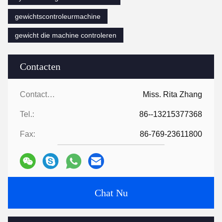
gewichtscontroleurmachine
gewicht die machine controleren
Contacten
Contacten:
Miss. Rita Zhang
Tel.:
86--13215377368
Fax:
86-769-23611800
Chat Nu