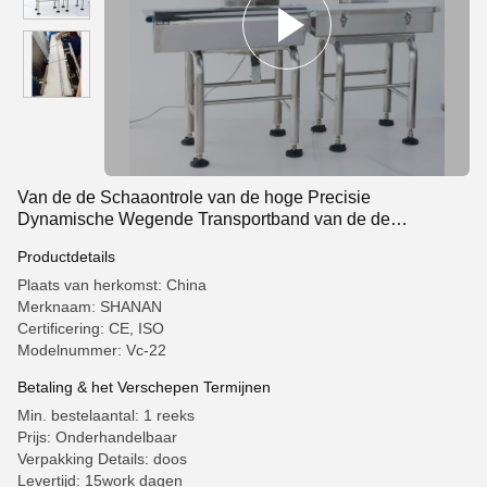
Van de de Schaaontrole van de hoge Precisie
Dynamische Wegende Transportband van de de
Wegersproductregel de Transportbandmachine
Productdetails
Plaats van herkomst: China
Merknaam: SHANAN
Certificering: CE, ISO
Modelnummer: Vc-22
Betaling & het Verschepen Termijnen
Min. bestelaantal: 1 reeks
Prijs: Onderhandelbaar
Verpakking Details: doos
Levertijd: 15work dagen