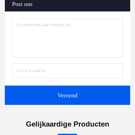
Post ons
Verzend
Gelijkaardige Producten