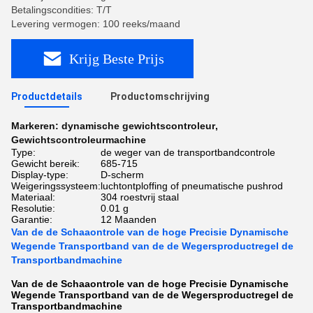
Betalingscondities: T/T
Levering vermogen: 100 reeks/maand
Krijg Beste Prijs
Productdetails
Productomschrijving
Markeren:
dynamische gewichtscontroleur
,
Gewichtscontroleurmachine
Type:
de weger van de transportbandcontrole
Gewicht bereik:
685-715
Display-type:
D-scherm
Weigeringssysteem:
luchtontploffing of pneumatische pushrod
Materiaal:
304 roestvrij staal
Resolutie:
0.01 g
Garantie:
12 Maanden
Van de de Schaaontrole van de hoge Precisie Dynamische
Wegende Transportband van de de Wegersproductregel de
Transportbandmachine
Van de de Schaaontrole van de hoge Precisie Dynamische
Wegende Transportband van de de Wegersproductregel de
Transportbandmachine