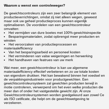
Waarom u wenst een controleweger?
De gewichtscontroleurs zijn een zeer belangrijk element van
productieverrichtingen, omdat zij niet alleen wegen, geweest
maar ook uw geheel productieproces kunnen eigenlijk
optimaliseren. De voordelen van een gewichtscontroleur
omvatten:
Het vermijden van dure boetes met 100%-gewichtsinspectie
Besparingsmaterialen, zodat opbrengst meer producten en
winsten
Het veroorzaken van productieprocessen en
materiaalefficiency
Van het besparingsarbeid en personeel kosten
Het verminderen van valse weigeringen en herwerking
Het handhaven van featrues van uw merk
Wat meer, een gewichtscontroleur is kan uw algemene
materiaalefficiency effectief verbeteren en zo uw totale kosten
van eigendom drukken. Het kan bewakend binnen het voedsel en
de verpakkingsindustrieën voor productgewichten. Een
gewichtscontroleursysteem zal gewichten producten terwijl in
motie controleren, verwerpend om het even welke producten die
meer dan of onder het vastgestelde gewicht zijn. Al onze
Gewichtscontroleursystemen worden goedgekeurd aan zowel Ce
als ISO cetificate, die helpt om de gewichtswetgeving te
verzekeren.