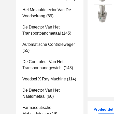
Het Metaaldetector Van De
Voedselrang
(69)
De Detector Van Het
Transportbandmetaal
(145)
Automatische Controleweger
(55)
De Controleur Van Het
Transportbandgewicht
(143)
Voedsel X Ray Machine
(114)
De Detector Van Het
Naaldmetaal
(60)
Farmaceutische
Productdet
Metaaldetector
(49)