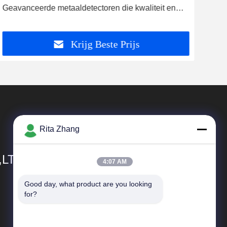
Geavanceerde metaaldetectoren die kwaliteit en
vlee
naleving waarborgen
Voe
Krijg Beste Prijs
Rita Zhang
,LTD
4:07 AM
Good day, what product are you looking 
Snelkoppelingen
for?
Bedrijfprofiel