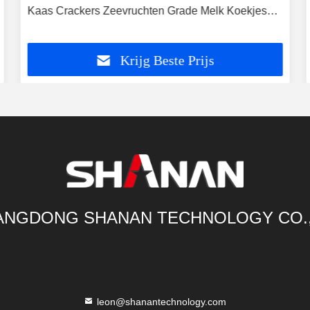
Kaas Crackers Zeevruchten Grade Melk Koekjes
Vlees Voedsel Metaaldetector CE Gecertificeerd
Krijg Beste Prijs
NGDONG SHANAN TECHNOLOGY CO.
leon@shanantechnology.com