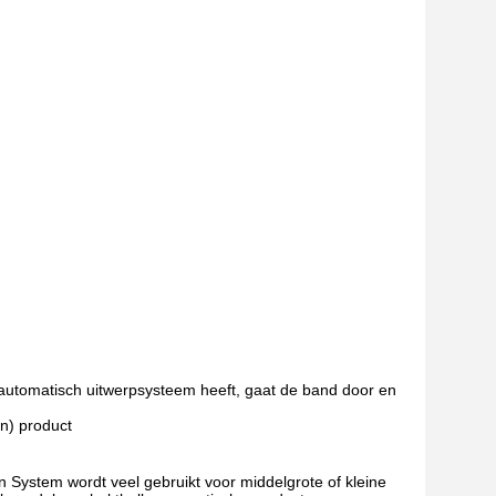
 automatisch uitwerpsysteem heeft, gaat de band door en
en) product
System wordt veel gebruikt voor middelgrote of kleine