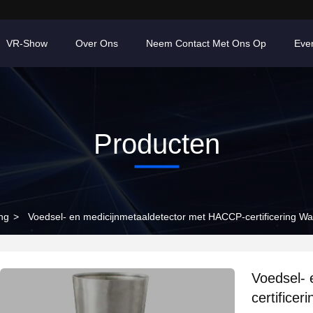
VR-Show
Over Ons
Neem Contact Met Ons Op
Eve
Producten
ng
>
Voedsel- en medicijnmetaaldetector met HACCP-certificering Wa
Voedsel- 
certificer