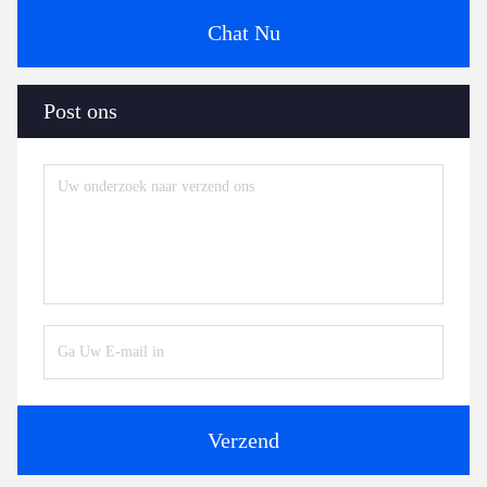
Chat Nu
Post ons
Verzend