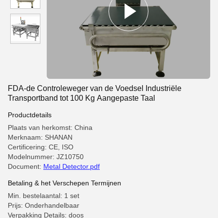
FDA-de Controleweger van de Voedsel Industriële
Transportband tot 100 Kg Aangepaste Taal
Productdetails
Plaats van herkomst: China
Merknaam: SHANAN
Certificering: CE, ISO
Modelnummer: JZ10750
Document:
Metal Detector.pdf
Betaling & het Verschepen Termijnen
Min. bestelaantal: 1 set
Prijs: Onderhandelbaar
Verpakking Details: doos