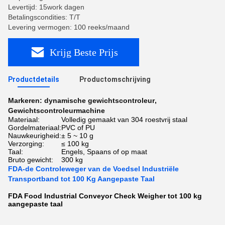
Levertijd: 15work dagen
Betalingscondities: T/T
Levering vermogen: 100 reeks/maand
Krijg Beste Prijs
Productdetails
Productomschrijving
Markeren:
dynamische gewichtscontroleur
,
Gewichtscontroleurmachine
Materiaal:
Volledig gemaakt van 304 roestvrij staal
Gordelmateriaal:
PVC of PU
Nauwkeurigheid:
± 5 ~ 10 g
Verzorging:
≤ 100 kg
Taal:
Engels, Spaans of op maat
Bruto gewicht:
300 kg
FDA-de Controleweger van de Voedsel Industriële
Transportband tot 100 Kg Aangepaste Taal
FDA Food Industrial Conveyor Check Weigher tot 100 kg
aangepaste taal