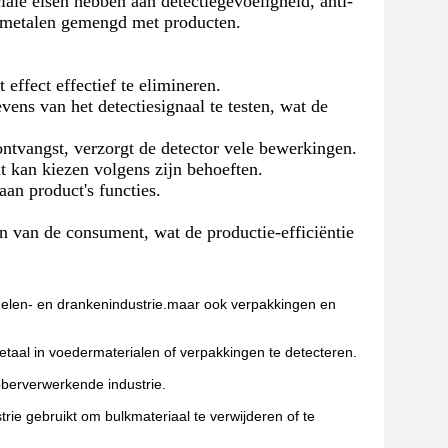
iale eisen hebben aan detectiegevoeligheid, anti-
, metalen gemengd met producten.
ffect effectief te elimineren.
ns van het detectiesignaal te testen, wat de
ntvangst, verzorgt de detector vele bewerkingen.
 kan kiezen volgens zijn behoeften.
aan product's functies.
 van de consument, wat de productie-efficiëntie
delen- en drankenindustrie.maar ook verpakkingen en
taal in voedermaterialen of verpakkingen te detecteren.
bberverwerkende industrie.
ie gebruikt om bulkmateriaal te verwijderen of te