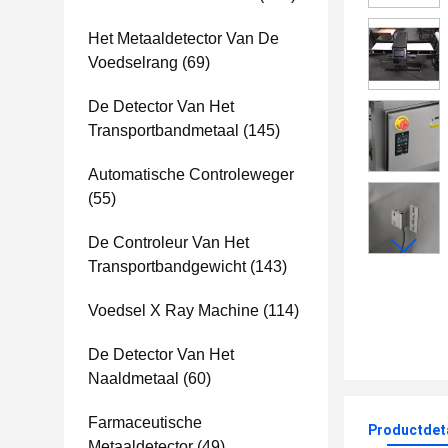
Het Metaaldetector Van De
Voedselrang
(69)
De Detector Van Het
Transportbandmetaal
(145)
Automatische Controleweger
(55)
De Controleur Van Het
Transportbandgewicht
(143)
Voedsel X Ray Machine
(114)
De Detector Van Het
Naaldmetaal
(60)
Farmaceutische
Productdet
Metaaldetector
(49)