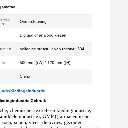
gsmetaal
jn voor
Ondersteuning
en:
Digitaal of analoog kiezen
uctuur:
Volledige structuur van roestvrij 304
tte:
500 mm ((W) * 120 mm ((H)
China
unde/Kledingsindustrie
ledingindustrie Gebruik
he, chemische, textiel- en kledingindustrie,
smiddelenindustrie), GMP ((farmaceutische
soep, snoep, vlees, diepvries, gezouten