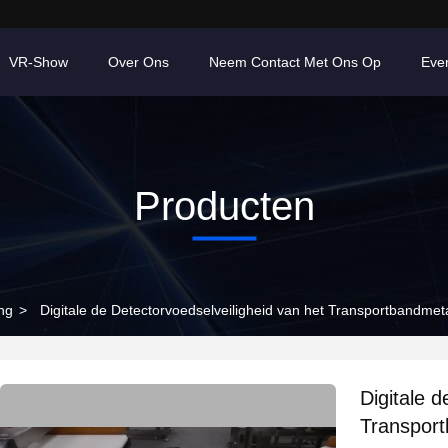
VR-Show
Over Ons
Neem Contact Met Ons Op
Eve
Producten
ng
>
Digitale de Detectorvoedselveiligheid van het Transportbandme
Digitale d
Transport