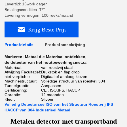
Levertijd: 15work dagen
Betalingscondities: T/T
Levering vermogen: 100 reeks/maand
Krijg Beste Prijs
Productdetails
Productomschrijving
Markeren:
Metaal die Materiaal ontdekken
,
de detector van het houtbewerkingsmetaal
Materiaal:
van roestvrij staal
Afwijzing Facultatief:
Drukstok en flap drop
niet-verplichte:
Digitaal of analoog kiezen
Machinestructuur:
Volledige structuur van roestvrij 304
Tunnelgrootte:
Aanpassen
Certificering:
CE , ISO,IFS, HACCP
Garantie:
12 maanden
Kleur:
Slipper
Volledig Detectorsce ISO van het Structuur Roestvrij IFS
HACCP van 304 Industrieel Metaal
Metalen detector met transportband