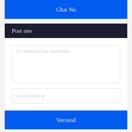
Chat Nu
Post ons
Verzend