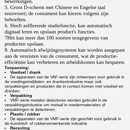
bewerkingen.
5. Groot D-scherm met Chinese en Engelse taal
enzovoort; de consument kan kiezen volgens zijn
behoeften.
6. Heeft zelflerende studiefunctie, kan automatisch
digitaal leren en opslaan product's functies.
7Het kan meer dan 100 soorten testgegevens van
producten opslaan.
8. Automatisch afwijzingssysteem kan worden aangepast
aan de vereisten van de consument, wat de productie-
efficiëntie kan verbeteren en arbeidskosten kan besparen.
Toepassing:
Voedsel / drank
De apparaten van de VAF-serie zijn ontworpen voor gebruik in
de voedingsmiddelen- en drankenindustrie.maar ook
verpakkingen en producten die in contact komen met voedsel en
dranken.
Verpakking
VMF-serie metalen detectoren worden gebruikt in de
verpakkingsindustrie om metaal in voedermaterialen of
verpakkingen te detecteren.
Plastic / rubber
De apparaten van de VMF-serie zijn geschikt voor gebruik in
de kunststof- of rubberverwerkende industrie.
Recycling