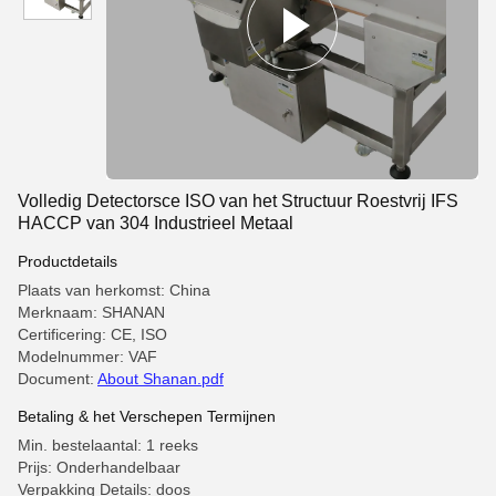
Volledig Detectorsce ISO van het Structuur Roestvrij IFS
HACCP van 304 Industrieel Metaal
Productdetails
Plaats van herkomst: China
Merknaam: SHANAN
Certificering: CE, ISO
Modelnummer: VAF
Document:
About Shanan.pdf
Betaling & het Verschepen Termijnen
Min. bestelaantal: 1 reeks
Prijs: Onderhandelbaar
Verpakking Details: doos