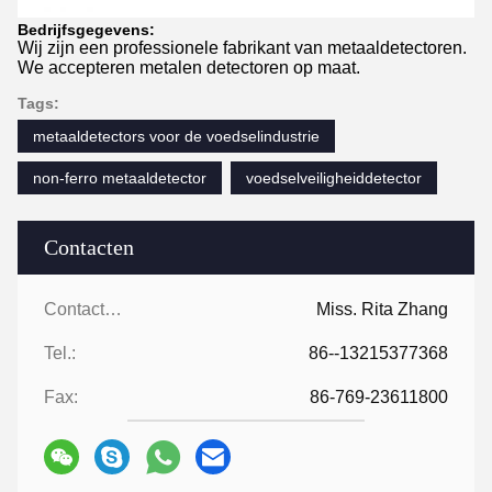
Bedrijfsgegevens:
Wij zijn een professionele fabrikant van metaaldetectoren.
We accepteren metalen detectoren op maat.
Tags:
metaaldetectors voor de voedselindustrie
non-ferro metaaldetector
voedselveiligheiddetector
Contacten
Contacten:
Miss. Rita Zhang
Tel.:
86--13215377368
Fax:
86-769-23611800