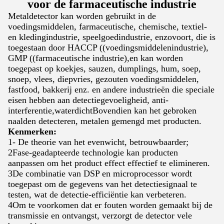
voor de farmaceutische industrie
Metaldetector kan worden gebruikt in de
voedingsmiddelen, farmaceutische, chemische, textiel-
en kledingindustrie, speelgoedindustrie, enzovoort, die is
toegestaan door HACCP ((voedingsmiddelenindustrie),
GMP ((farmaceutische industrie),en kan worden
toegepast op koekjes, sauzen, dumplings, hum, soep,
snoep, vlees, diepvries, gezouten voedingsmiddelen,
fastfood, bakkerij enz. en andere industrieën die speciale
eisen hebben aan detectiegevoeligheid, anti-
interferentie,waterdichtBovendien kan het gebroken
naalden detecteren, metalen gemengd met producten.
Kenmerken:
1- De theorie van het evenwicht, betrouwbaarder;
2Fase-geadapteerde technologie kan producten
aanpassen om het product effect effectief te elimineren.
3De combinatie van DSP en microprocessor wordt
toegepast om de gegevens van het detectiesignaal te
testen, wat de detectie-efficiëntie kan verbeteren.
4Om te voorkomen dat er fouten worden gemaakt bij de
transmissie en ontvangst, verzorgt de detector vele