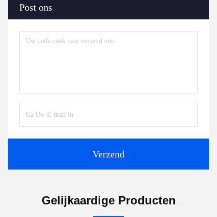
Post ons
Verzend
Gelijkaardige Producten