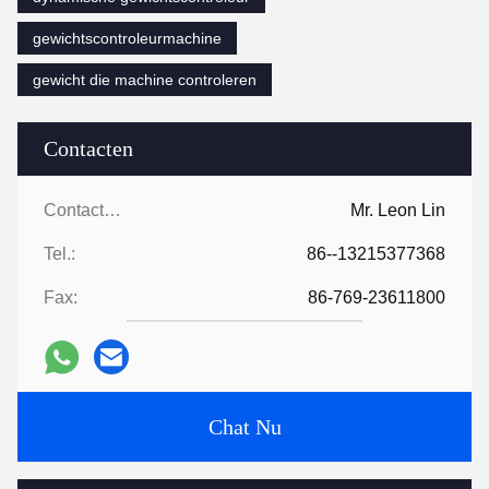
gewichtscontroleurmachine
gewicht die machine controleren
Contacten
Contacten:
Mr. Leon Lin
Tel.:
86--13215377368
Fax:
86-769-23611800
Chat Nu