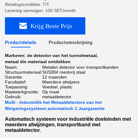
Betalingscondities: T/T
Levering vermogen: 100 SET/month
Krijg Beste Prijs
Productdetails
Productomschrijving
Markeren:
de detector van het tunnelmetaal
,
metaal die materiaal ontdekken
Naam:
Metalen detector voor transportbanden
Structuurmateriaal:
SUS304 roestvrij staal
Garantie:
12 maanden
Facultatief:
Meerdere afwijzers
Toepassing:
Voedsel, plastic
Maatwerkgrootte:
Op maat
Gebruik:
metaaldetector
Multi - Industriële het Metaaldetectors van het
Weigeringssysteem automatisch 1 Jaargarantie
Automatisch systeem voor industriële doeleinden met
meerdere afwijzingen, transportband met
metaaldetector.