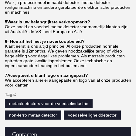
We zijn professioneel in naald detector. metaaldetector.
röntgenmachine en andere gerelateerde elektronische producten
en machines
5Waar is uw belangrijkste verkoopmarkt?
Onze naald en voedsel metaaldetector voornamelijk klanten zijn
uit Australië. de VS. heel Europa en Azië
6- Hoe zit het met je naverkoopbeleid?
Klant eerst is ons altijd principe. Al onze producten normale
garantie is 12months. We geven noodzakelijke terug of video
begeleiding voor dagelijkse problemen. Als massale producten
optreden grote kwaliteitsproblemen.Onze technische en
ingenieursondersteuning in het buitenland.
7Accepteert u klant logo en aangepast?
We accepteren allerlei aangepaste en logo van al onze producten
voor klanten
Tags:
metaaldetectors voor de voedselindustrie
non-ferro metaaldetector
voedselveiligheiddetector
Contacten