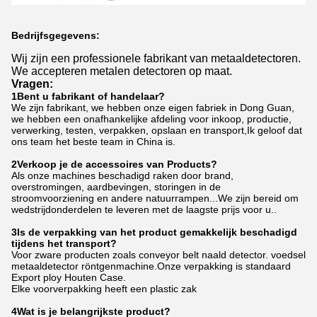
Bedrijfsgegevens:
Wij zijn een professionele fabrikant van metaaldetectoren.
We accepteren metalen detectoren op maat.
Vragen:
1Bent u fabrikant of handelaar?
We zijn fabrikant, we hebben onze eigen fabriek in Dong Guan,
we hebben een onafhankelijke afdeling voor inkoop, productie,
verwerking, testen, verpakken, opslaan en transport,Ik geloof dat
ons team het beste team in China is.
2Verkoop je de accessoires van Products?
Als onze machines beschadigd raken door brand,
overstromingen, aardbevingen, storingen in de
stroomvoorziening en andere natuurrampen...We zijn bereid om
wedstrijdonderdelen te leveren met de laagste prijs voor u..
3Is de verpakking van het product gemakkelijk beschadigd
tijdens het transport?
Voor zware producten zoals conveyor belt naald detector. voedsel
metaaldetector röntgenmachine.Onze verpakking is standaard
Export ploy Houten Case.
Elke voorverpakking heeft een plastic zak
4Wat is je belangrijkste product?