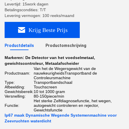
Levertijd: 15work dagen
Betalingscondities: T/T
Levering vermogen: 100 reeks/maand
Krijg Beste Prijs
Productdetails
Productomschrijving
Markeren:
De Detector van het voedselmetaal
,
gewichtscontroleur
,
Metaalafscheider
Van het de Wegersgewicht van de
Productnaam:
nauwkeurigheidsTransportband de
Controleursmachine
Type:
Transportbandschaal
Afbeelding:
Touchscreen
Gewichtsbereik:
10 tot 1000 gram
Versnelling:
80-150piece/min
Het sterke Zelfdiagnosefunctie, het wegen,
Functie:
autogewicht controleren en rejector,
Gewichtsfunctie
Ip67 maak Dynamische Wegende Systemenmachine voor
Zeevruchten waterdicht