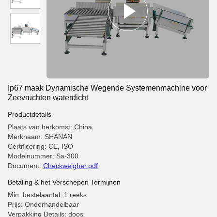
Ip67 maak Dynamische Wegende Systemenmachine voor
Zeevruchten waterdicht
Productdetails
Plaats van herkomst: China
Merknaam: SHANAN
Certificering: CE, ISO
Modelnummer: Sa-300
Document:
Checkweigher.pdf
Betaling & het Verschepen Termijnen
Min. bestelaantal: 1 reeks
Prijs: Onderhandelbaar
Verpakking Details: doos