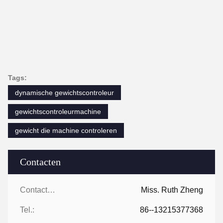
Tags:
dynamische gewichtscontroleur
gewichtscontroleurmachine
gewicht die machine controleren
Contacten
Contacten:
Miss. Ruth Zheng
Tel.:
86--13215377368