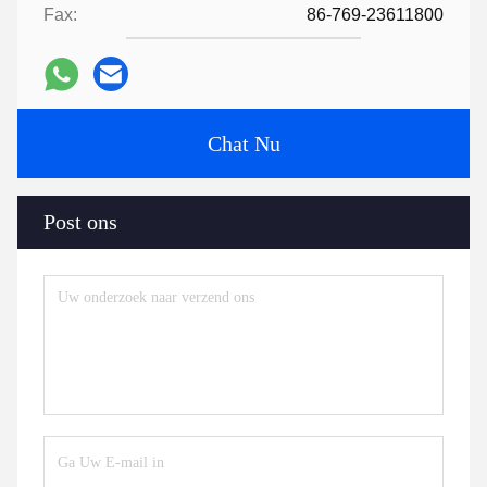
Fax:
86-769-23611800
Chat Nu
Post ons