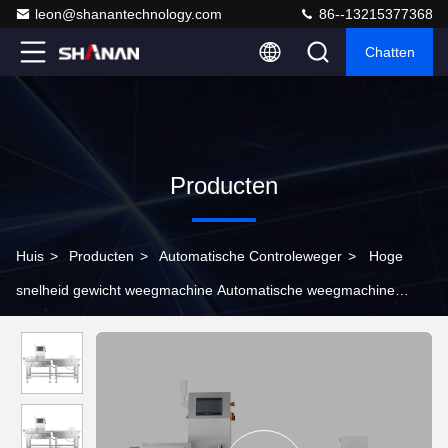
leon@shanantechnology.com
86--13215377368
Chatten
Producten
Huis
>
Producten
>
Automatische Controleweger
>
Hoge
snelheid gewicht weegmachine Automatische weegmachine
Online weegmachine met hoge precisie