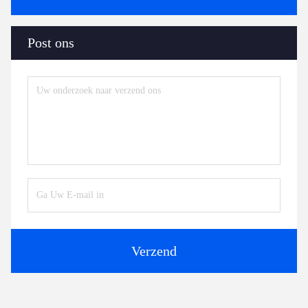
Post ons
Verzend