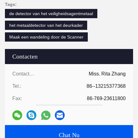
Tags:
de detector van het veiligheidsagentmetaal
het metaaldetector van het deurkader
Maak een wandeling door de Scanner
Contacten
Contacten:
Miss. Rita Zhang
Tel.:
86--13215377368
Fax:
86-769-23611800
Chat Nu