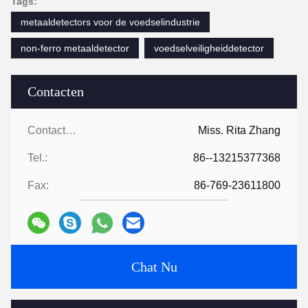
Tags:
metaaldetectors voor de voedselindustrie
non-ferro metaaldetector
voedselveiligheiddetector
Contacten
Contacten:
Miss. Rita Zhang
Tel.:
86--13215377368
Fax:
86-769-23611800
Chat Nu