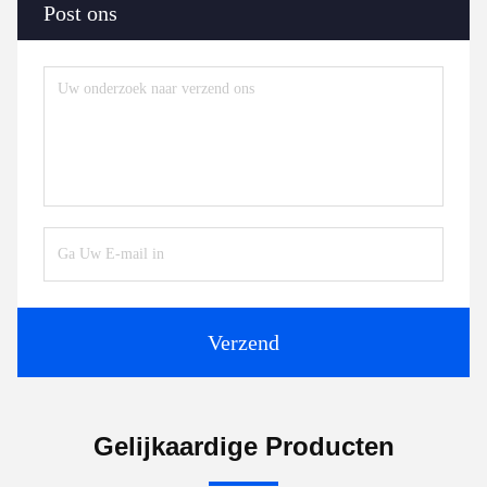
Post ons
Verzend
Gelijkaardige Producten