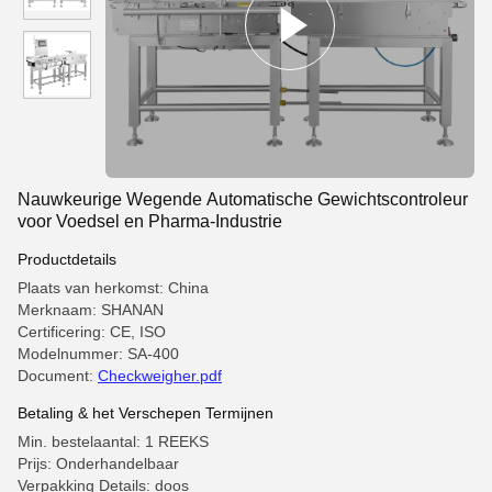
Nauwkeurige Wegende Automatische Gewichtscontroleur
voor Voedsel en Pharma-Industrie
Productdetails
Plaats van herkomst: China
Merknaam: SHANAN
Certificering: CE, ISO
Modelnummer: SA-400
Document:
Checkweigher.pdf
Betaling & het Verschepen Termijnen
Min. bestelaantal: 1 REEKS
Prijs: Onderhandelbaar
Verpakking Details: doos