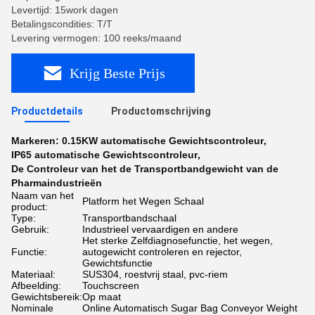
Levertijd: 15work dagen
Betalingscondities: T/T
Levering vermogen: 100 reeks/maand
Krijg Beste Prijs
Productdetails
Productomschrijving
Markeren:
0.15KW automatische Gewichtscontroleur
,
IP65 automatische Gewichtscontroleur
,
De Controleur van het de Transportbandgewicht van de
Pharmaindustrieën
Naam van het
Platform het Wegen Schaal
product:
Type:
Transportbandschaal
Gebruik:
Industrieel vervaardigen en andere
Het sterke Zelfdiagnosefunctie, het wegen,
Functie:
autogewicht controleren en rejector,
Gewichtsfunctie
Materiaal:
SUS304, roestvrij staal, pvc-riem
Afbeelding:
Touchscreen
Gewichtsbereik:
Op maat
Nominale
Online Automatisch Sugar Bag Conveyor Weight