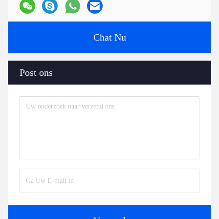
Chat Nu
Post ons