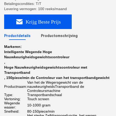
Betalingscondities: T/T
Levering vermogen: 100 reeks/maand
Krijg Beste Prijs
Productdetails
Productomschrijving
Markeren:
Intelligente Wegende Hoge
Nauwkeurigheidsgewichtscontroleur
,
Hoge Nauwkeurigheidsgewichtscontroleur met
Transportband
,
150piece/min de Controleur van het transportbandgewicht
Van het de Wegersgewicht van de
Productnaam:
nauwkeurigheidsTransportband de
Controleursmachine
Type:
Transportbandschaal
Vertoning:
Touch screen
Wegende
10-1000 gram
waaier:
Snelheid:
80-150piece/min
Het sterke Zelfdiagnosefunctie, het wegen,