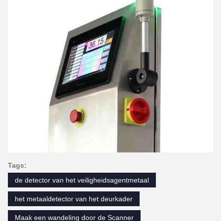
Tags:
de detector van het veiligheidsagentmetaal
het metaaldetector van het deurkader
Maak een wandeling door de Scanner