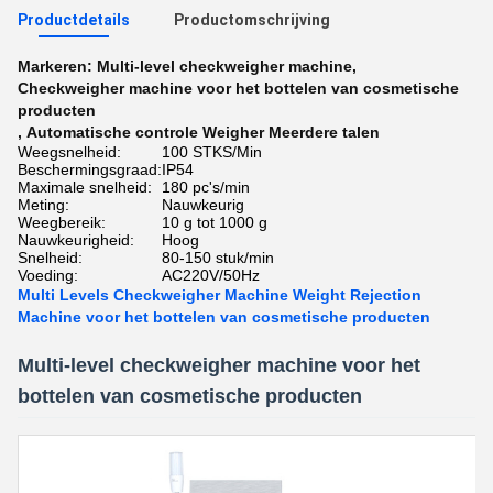
Productdetails
Productomschrijving
Markeren:
Multi-level checkweigher machine
,
Checkweigher machine voor het bottelen van cosmetische
producten
,
Automatische controle Weigher Meerdere talen
Weegsnelheid:
100 STKS/Min
Beschermingsgraad:
IP54
Maximale snelheid:
180 pc's/min
Meting:
Nauwkeurig
Weegbereik:
10 g tot 1000 g
Nauwkeurigheid:
Hoog
Snelheid:
80-150 stuk/min
Voeding:
AC220V/50Hz
Multi Levels Checkweigher Machine Weight Rejection
Machine voor het bottelen van cosmetische producten
Multi-level checkweigher machine voor het
bottelen van cosmetische producten