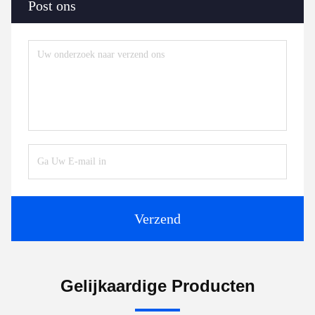
Post ons
Verzend
Gelijkaardige Producten