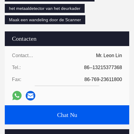
het metaaldetector van het deurkader
Maak een wandeling door de Scanner
Contacten
Contacten:
Mr. Leon Lin
Tel.:
86--13215377368
Fax:
86-769-23611800
Chat Nu