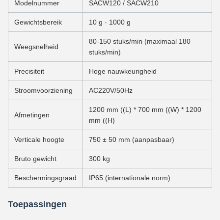
Modelnummer
SACW120 / SACW210
Gewichtsbereik
10 g - 1000 g
80-150 stuks/min (maximaal 180
Weegsnelheid
stuks/min)
Precisiteit
Hoge nauwkeurigheid
Stroomvoorziening
AC220V/50Hz
1200 mm ((L) * 700 mm ((W) * 1200
Afmetingen
mm ((H)
Verticale hoogte
750 ± 50 mm (aanpasbaar)
Bruto gewicht
300 kg
Beschermingsgraad
IP65 (internationale norm)
Toepassingen