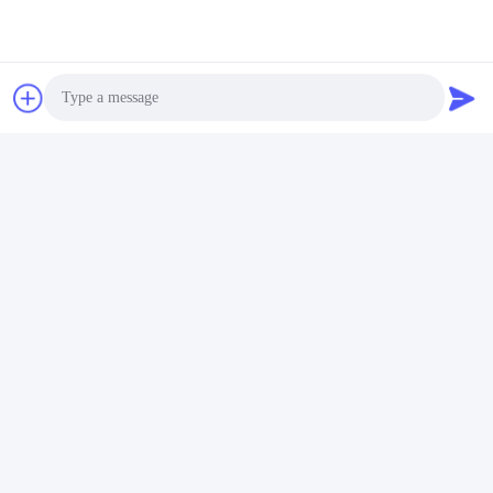
Photo
Video Call
Audio Call