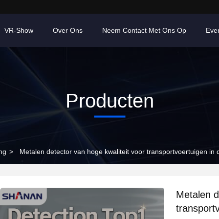
VR-Show
Over Ons
Neem Contact Met Ons Op
Eve
Producten
ng
>
Metalen detector van hoge kwaliteit voor transportvoertuigen in d
Metalen d
transportv