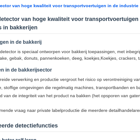
ector van hoge kwaliteit voor transportvoertuigen in de industrie
etector van hoge kwaliteit voor transportvoertuigen 
 in bakkerijen
en in de bakkerij
etector is speciaal ontworpen voor bakkerij toepassingen, met inbegri
cake, gebak, donuts, pannenkoeken, deeg, koekjes,Koekjes, crackers, ta
n in de bakkerijsector
reide verwerking en productie vergroot het risico op verontreiniging van
 stoffige omgevingen die regelmatig machines, transportbanden en 
 van de integriteit van het product na bakken (het opsporen van gate
ende vraag naar private labelproductie die meerdere detailhandelare
erde detectiefuncties