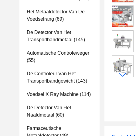
Het Metaaldetector Van De
Voedselrang
(69)
De Detector Van Het
Transportbandmetaal
(145)
Automatische Controleweger
(55)
De Controleur Van Het
Transportbandgewicht
(143)
Voedsel X Ray Machine
(114)
De Detector Van Het
Naaldmetaal
(60)
Farmaceutische
Metaaldetector
(49)