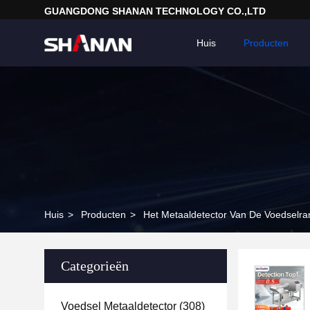
GUANGDONG SHANAN TECHNOLOGY CO.,LTD
Huis
Producten
Huis
>
Producten
>
Het Metaaldetector Van De Voedselra
Categorieën
Voedsel Metaaldetector
(308)