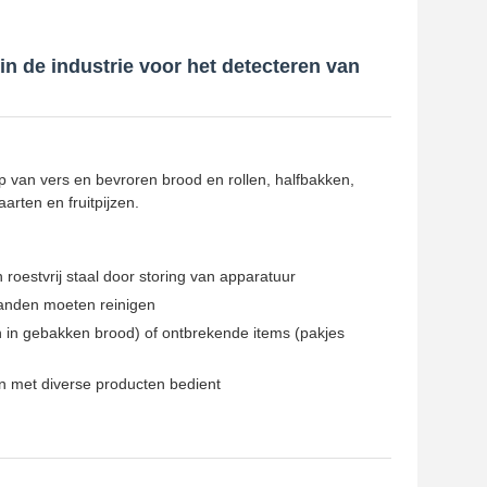
in de industrie voor het detecteren van
p van vers en bevroren brood en rollen, halfbakken,
arten en fruitpijzen.
 roestvrij staal door storing van apparatuur
banden moeten reinigen
n in gebakken brood) of ontbrekende items (pakjes
n met diverse producten bedient