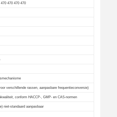
 470 470 470 470
)
ingsmechanisme
oor verschillende rassen, aanpasbare frequentieconversie)
enkwaliteit, conform HACCP-, GMP- en CAS-normen
te) niet-standaard aanpasbaar