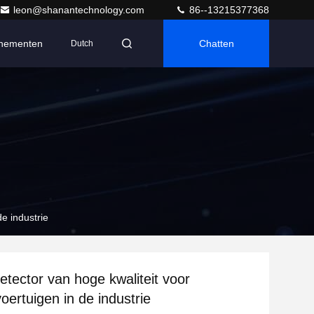
leon@shanantechnology.com
86--13215377368
nementen
Chatten
Dutch
e industrie
etector van hoge kwaliteit voor
oertuigen in de industrie