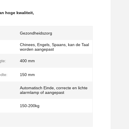
an hoge kwaliteit
,
Gezondheidszorg
Chinees, Engels, Spaans, kan de Taal
worden aangepast
te:
400 mm
dte:
150 mm
Automatisch Einde, correcte en lichte
alarmlamp of aangepast
150-200kg