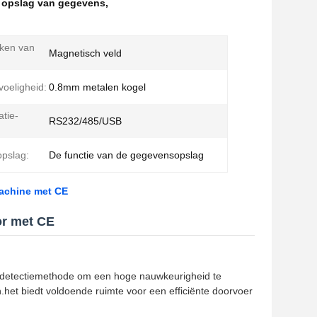
r opslag van gegevens
,
ken van
Magnetisch veld
voeligheid:
0.8mm metalen kogel
tie-
RS232/485/USB
pslag:
De functie van de gegevensopslag
machine met CE
or met CE
lddetectiemethode om een hoge nauwkeurigheid te
n.het biedt voldoende ruimte voor een efficiënte doorvoer