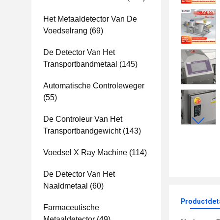
Het Metaaldetector Van De
Voedselrang
(69)
De Detector Van Het
Transportbandmetaal
(145)
Automatische Controleweger
(55)
De Controleur Van Het
Transportbandgewicht
(143)
Voedsel X Ray Machine
(114)
De Detector Van Het
Naaldmetaal
(60)
Productdet
Farmaceutische
Metaaldetector
(49)