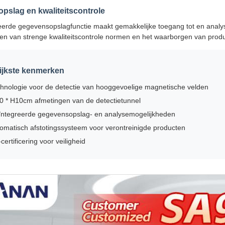
pslag en kwaliteitscontrole
erde gegevensopslagfunctie maakt gemakkelijke toegang tot en analys
n van strenge kwaliteitscontrole normen en het waarborgen van produc
ijkste kenmerken
hnologie voor de detectie van hooggevoelige magnetische velden
 * H10cm afmetingen van de detectietunnel
ntegreerde gegevensopslag- en analysemogelijkheden
omatisch afstotingssysteem voor verontreinigde producten
certificering voor veiligheid