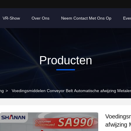
VR-Show
Over Ons
Neem Contact Met Ons Op
Eve
Producten
ng
>
Voedingsmiddelen Conveyor Belt Automatische afwijzing Metale
Voedingsm
afwijzing