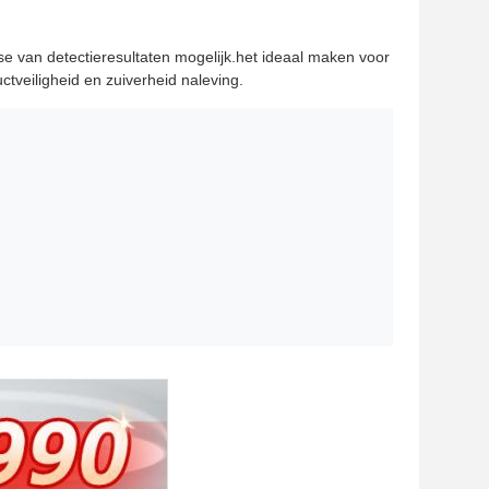
e van detectieresultaten mogelijk.het ideaal maken voor
tveiligheid en zuiverheid naleving.