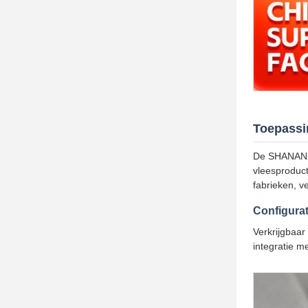
Toepassi
De SHANAN S
vleesproduct
fabrieken, ve
Configurat
Verkrijgbaar
integratie 