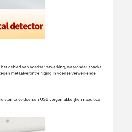
 het gebied van voedselverwerking, waaronder snacks,
 tegen metaalverontreiniging in voedselverwerkende
vereisten te voldoen.en USB vergemakkelijken naadloze