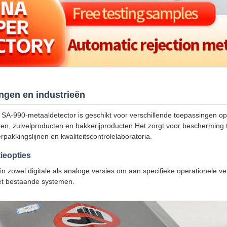
ngen en industrieën
A-990-metaaldetector is geschikt voor verschillende toepassingen op
en, zuivelproducten en bakkerijproducten.Het zorgt voor bescherming
rpakkingslijnen en kwaliteitscontrolelaboratoria.
ieopties
 in zowel digitale als analoge versies om aan specifieke operationele 
met bestaande systemen.