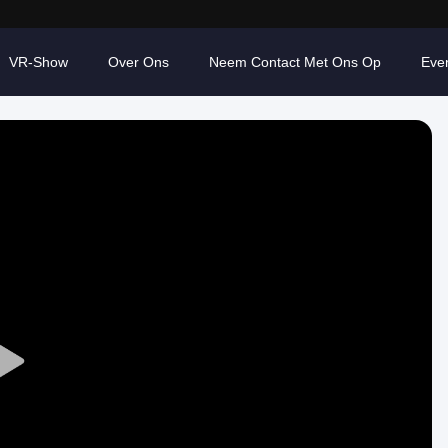
VR-Show
Over Ons
Neem Contact Met Ons Op
Eve
Play
Video