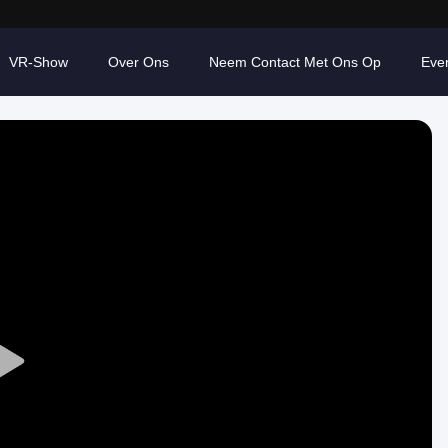
VR-Show
Over Ons
Neem Contact Met Ons Op
Eve
Play
Video