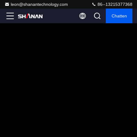
leon@shanantechnology.com
86--13215377368
Chatten