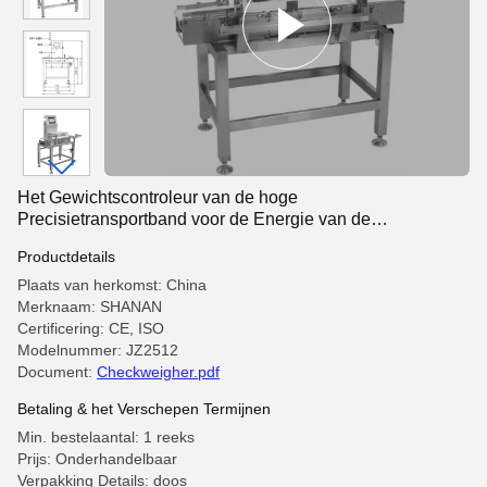
Het Gewichtscontroleur van de hoge
Precisietransportband voor de Energie van de
Voedselindustrie 220v 50HZ - besparing
Productdetails
Plaats van herkomst: China
Merknaam: SHANAN
Certificering: CE, ISO
Modelnummer: JZ2512
Document:
Checkweigher.pdf
Betaling & het Verschepen Termijnen
Min. bestelaantal: 1 reeks
Prijs: Onderhandelbaar
Verpakking Details: doos