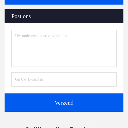
Post ons
Verzend