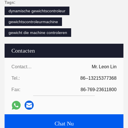
Tags:
dynamische gewichtscontroleur
gewichtscontroleurmachine
gewicht die machine controleren
Contacten
Contacten:
Mr. Leon Lin
Tel.:
86--13215377368
Fax:
86-769-23611800
Chat Nu