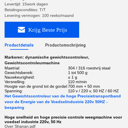
Levertijd: 15work dagen
Betalingscondities: T/T
Levering vermogen: 100 reeks/maand
Krijg Beste Prijs
Productdetails
Productomschrijving
Markeren:
dynamische gewichtscontroleur
,
Gewichtscontroleurmachine
Maetrial:
304 / 316 roestvrij staal
Gewichtsbereik:
1 tot 500 g
Nauwkeurigheid:
± 1 g
Versnelling:
110 m/min
Hoogte van de grond tot de gordel:
700 mm + 50 mm
Spanning:
110 v / 220 v, 50 HZ / 60 HZ
Het Gewichtscontroleur van de hoge Precisietransportband
voor de Energie van de Voedselindustrie 220v 50HZ -
besparing
Hoge snelheid en hoge precisie controle weegmachine voor
voedsel industrie 220v, 50 Hz
Over Shanan.pdf