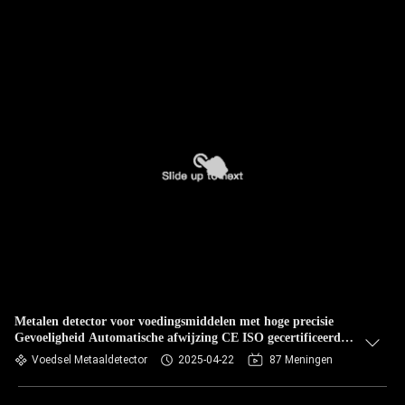
Metalen detector voor voedingsmiddelen met hoge precisie
Gevoeligheid Automatische afwijzing CE ISO gecertificeerde
fabrikant
Voedsel Metaaldetector
2025-04-22
87 Meningen