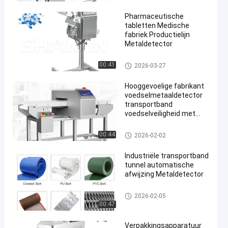
Pharmaceutische
tabletten Medische
fabriek Productielijn
Metaldetector
Voedsel Metaaldetector
00:41
2026-03-27
Hooggevoelige fabrikant
voedselmetaaldetector
transportband
voedselveiligheid met
afkeur
Voedsel Metaaldetector
00:44
2026-02-02
Industriële transportband
tunnel automatische
afwijzing Metaldetector
Voedsel Metaaldetector
2026-02-05
00:47
Verpakkingsapparatuur