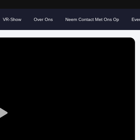
VR-Show
Over Ons
Neem Contact Met Ons Op
Eve
Play
Video