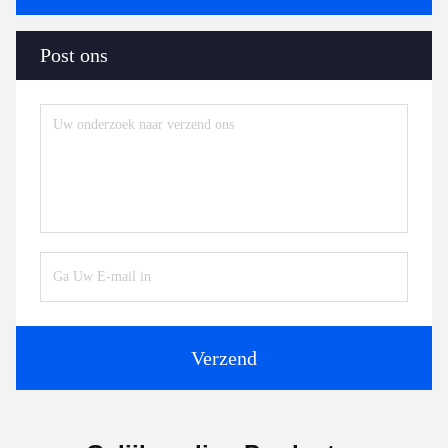
Post ons
Verzend