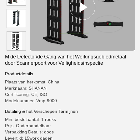
M de Detector/de Gang van het Werkingsgebiedmetaal
door Scannerpoort voor Veiligheidsinspectie
Productdetails
Plaats van herkomst: China
Merknaam: SHANAN
Certificering: CE, ISO
Modelnummer: Vmp-9000
Betaling & het Verschepen Termijnen
Min. bestelaantal: 1 reeks
Prijs: Onderhandelbaar
Verpakking Details: doos
Levertijd: 15work dagen