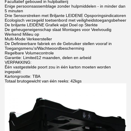
Facultatief gebouwd in hulpbatterij
Enige persoonsassemblage zonder hulpmiddelen - in minder dan
5 minuten
Drie Sensorstreken met Briljante LEIDENE Opsporingsindicatoren
Ecologisch verzegeld toetsenbord met veiligheidstoegangsbeheer
De briljante LEIDENE Grafiek wijst Doel op Sterkte
De geheugeneigenschap slaat Montages voor Veelvoudig
Werkend Milieu op
Multi-Mode Verkeersteller
De Definieerbare fabriek en de Gebruiker stellen vooraf in
Toegangsmenu's/Wachtwoordbescherming
Regelbare Volumecontrole
Garantie: Limited12 maanden, delen en arbeid
VERPAKKING:
Één vastgestelde poort zou in één karton moeten worden
ingepakt:
Kartongrootte: TBA
Totaal brutogewicht van één reeks: 42kgs