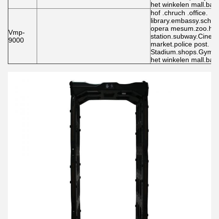
het winkelen mall.bars
hof .chruch .office.
library.embassy.schoo
opera mesum.zoo.hot
Vmp-
station.subway.Cinem
9000
market.police post.
Stadium.shops.Gymn
het winkelen mall.bars