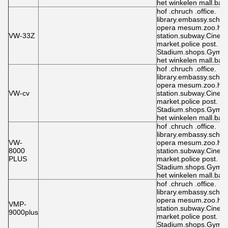
het winkelen mall.bars
hof .chruch .office.
library.embassy.schoo
opera mesum.zoo.hot
VW-33Z
station.subway.Cinem
market.police post.
Stadium.shops.Gymn
het winkelen mall.bars
hof .chruch .office.
library.embassy.schoo
opera mesum.zoo.hot
VW-cv
station.subway.Cinem
market.police post.
Stadium.shops.Gymn
het winkelen mall.bars
hof .chruch .office.
library.embassy.schoo
VW-
opera mesum.zoo.hot
8000
station.subway.Cinem
PLUS
market.police post.
Stadium.shops.Gymn
het winkelen mall.bars
hof .chruch .office.
library.embassy.schoo
opera mesum.zoo.hot
VMP-
station.subway.Cinem
9000plus
market.police post.
Stadium.shops.Gymn