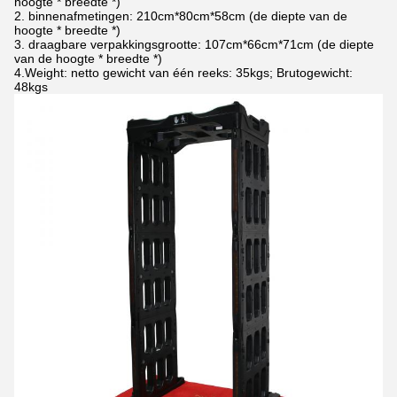
hoogte * breedte *)
2. binnenafmetingen: 210cm*80cm*58cm (de diepte van de
hoogte * breedte *)
3. draagbare verpakkingsgrootte: 107cm*66cm*71cm (de diepte
van de hoogte * breedte *)
4.Weight: netto gewicht van één reeks: 35kgs; Brutogewicht:
48kgs