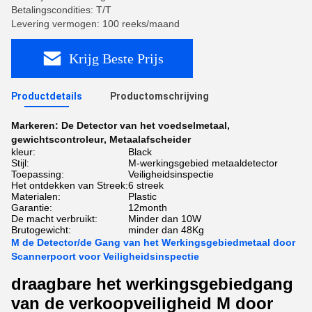
Betalingscondities: T/T
Levering vermogen: 100 reeks/maand
Krijg Beste Prijs
Productdetails
Productomschrijving
Markeren:
De Detector van het voedselmetaal
,
gewichtscontroleur
,
Metaalafscheider
kleur:
Black
Stijl:
M-werkingsgebied metaaldetector
Toepassing:
Veiligheidsinspectie
Het ontdekken van Streek:
6 streek
Materialen:
Plastic
Garantie:
12month
De macht verbruikt:
Minder dan 10W
Brutogewicht:
minder dan 48Kg
M de Detector/de Gang van het Werkingsgebiedmetaal door
Scannerpoort voor Veiligheidsinspectie
draagbare het werkingsgebiedgang
van de verkoopveiligheid M door