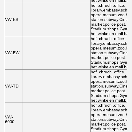
het winkelen mall.bars
hof .chruch .office.
library.embassy.schoo
opera mesum.zoo.hot
VW-EB
station.subway.Cinem
market.police post.
Stadium.shops.Gymn
het winkelen mall.bars
hof .chruch .office.
library.embassy.schoo
opera mesum.zoo.hot
VW-EW
station.subway.Cinem
market.police post.
Stadium.shops.Gymn
het winkelen mall.bars
hof .chruch .office.
library.embassy.schoo
opera mesum.zoo.hot
VW-TD
station.subway.Cinem
market.police post.
Stadium.shops.Gymn
het winkelen mall.bars
hof .chruch .office.
library.embassy.schoo
opera mesum.zoo.hot
VW-
station.subway.Cinem
6000
market.police post.
Stadium.shops.Gymn