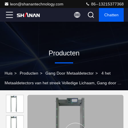
leon@shanantechnology.com
86--13215377368
Chatten
Producten
Huis
>
Producten
>
Gang Door Metaaldetector
>
4 het
Metaaldetectors van het streek Volledige Lichaam, Gang door de
Detectors van het Veiligheidsmetaal