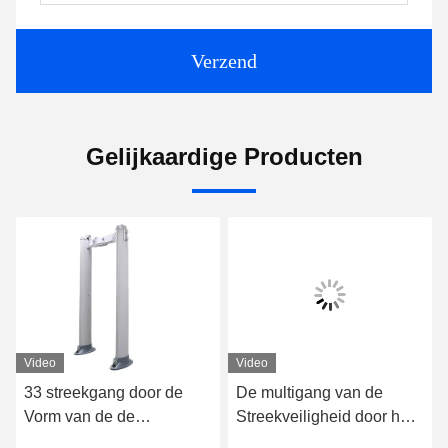
Verzend
Gelijkaardige Producten
Video
Video
33 streekgang door de
De multigang van de
Vorm van de de
Streekveiligheid door het
Poortkolom van de
Aftastendeuren van de