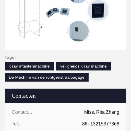
Tags:
x ray aftastenmachine
veiligheids x ray machine
De Machine van de röntgenstraalbagage
Contacten
Contacten:
Miss. Rita Zhang
Tel.:
86--13215377368