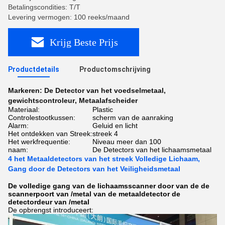
Betalingscondities: T/T
Levering vermogen: 100 reeks/maand
Krijg Beste Prijs
Productdetails
Productomschrijving
Markeren:
De Detector van het voedselmetaal
,
gewichtscontroleur
,
Metaalafscheider
Materiaal:
Plastic
Controlestootkussen:
scherm van de aanraking
Alarm:
Geluid en licht
Het ontdekken van Streek:
streek 4
Het werkfrequentie:
Niveau meer dan 100
naam:
De Detectors van het lichaamsmetaal
4 het Metaaldetectors van het streek Volledige Lichaam,
Gang door de Detectors van het Veiligheidsmetaal
De volledige gang van de lichaamsscanner door van de de
scannerpoort van /metal van de metaaldetector de
detectordeur van /metal
De opbrengst introduceert: