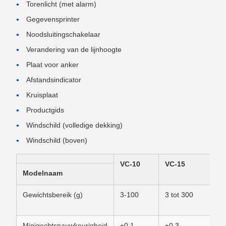
Torenlicht (met alarm)
Gegevensprinter
Noodsluitingschakelaar
Verandering van de lijnhoogte
Plaat voor anker
Afstandsindicator
Kruisplaat
Productgids
Windschild (volledige dekking)
Windschild (boven)
VC-10
VC-15
Modelnaam
Gewichtsbereik (g)
3-100
3 tot 300
Minigechtsnauwkeurigheid
±0.1
±0.3