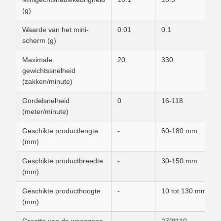
(g)
Waarde van het mini-
0.01
0.1
scherm (g)
Maximale
20
330
gewichtssnelheid
(zakken/minute)
Gordelsnelheid
0
16-118
(meter/minute)
Geschikte productlengte
-
60-180 mm
(mm)
Geschikte productbreedte
-
30-150 mm
(mm)
Geschikte producthoogte
-
10 tot 130 mm
(mm)