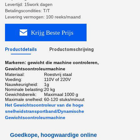
Levertijd: 15work dagen
Betalingscondities: T/T
Levering vermogen: 100 reeks/maand
Krijg Beste Prijs
Productdetails
Productomschrijving
Markeren:
gewicht die machine controleren
,
Gewichtscontroleurmachine
Materiaal:
Roestvrij staal
Voeding:
110V of 220V
Nauwkeurigheid:
1g
Nominale belasting:
20 kg
Gewichtsbereik:
Maximaal 1000 g
Maximale snelheid:
60-120 stuks/minuut
Het Gewichtscontroleur van de hoge
snelheidstransportband/Dynamische
Gewichtscontroleurmachine
Goedkope, hoogwaardige online