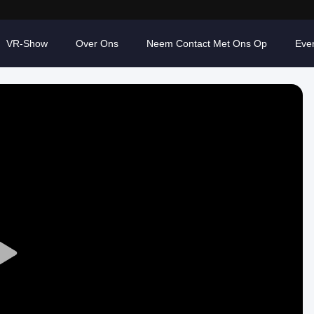
VR-Show
Over Ons
Neem Contact Met Ons Op
Eve
Play
Video