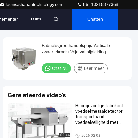
leon@shanantechnology.com
86--13215377368
nementen
Chatten
Dutch
Fabrieksgroothandelsprijs Verticale
zwaartekracht Vrije val pijpleiding
Metaldetector Separator Automatische
voedingsmetaldetector
Chat Nu
Leer meer
Gerelateerde video's
Hooggevoelige fabrikant
voedselmetaaldetector
transportband
voedselveiligheid met
afkeur
Voedsel Metaaldetector
00:44
2026-02-02